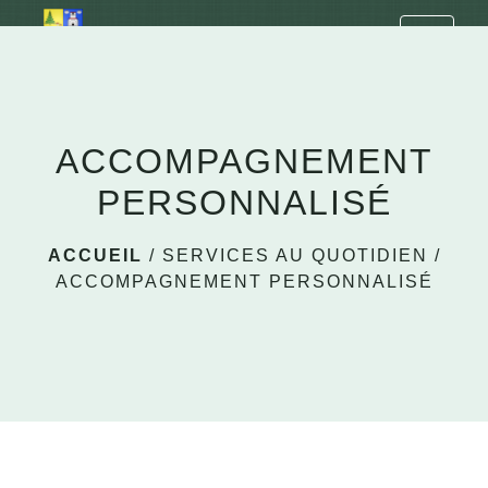
LA CHAPELLE EN LAFAYE
menu
ACCOMPAGNEMENT
PERSONNALISÉ
ACCUEIL
/
SERVICES AU QUOTIDIEN
/
ACCOMPAGNEMENT PERSONNALISÉ