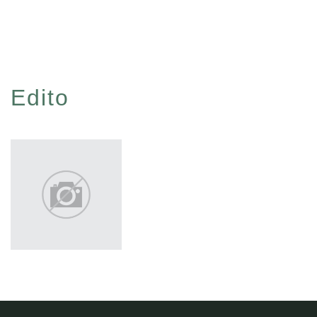
Edito
Voir tout