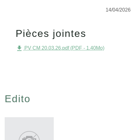
14/04/2026
Pièces jointes
file_download
PV CM 20.03.26.pdf (PDF - 1.40Mo)
Edito
Voir tout