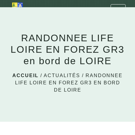
LA CHAPELLE EN LAFAYE
menu
RANDONNEE LIFE
LOIRE EN FOREZ GR3
en bord de LOIRE
ACCUEIL
/
ACTUALITÉS
/
RANDONNEE
LIFE LOIRE EN FOREZ GR3 EN BORD
DE LOIRE