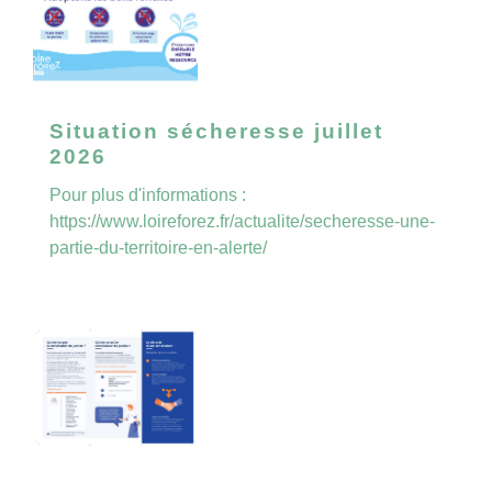
Situation sécheresse juillet
2026
Pour plus d'informations :
https://www.loireforez.fr/actualite/secheresse-une-
partie-du-territoire-en-alerte/