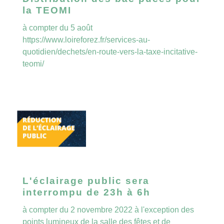
la TEOMI
à compter du 5 août
https://www.loireforez.fr/services-au-
quotidien/dechets/en-route-vers-la-taxe-incitative-
teomi/
L'éclairage public sera
interrompu de 23h à 6h
à compter du 2 novembre 2022 à l'exception des
points lumineux de la salle des fêtes et de